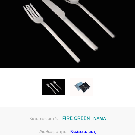
Κατασκευαστές:
FIRE GREEN
,
ΝΑΜΑ
Διαθεσιμότητα:
Καλέστε μας