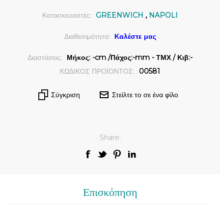
Κατασκευαστές:
GREENWICH
,
NAPOLI
Διαθεσιμότητα:
Καλέστε μας
Διαστάσεις:
Μήκος: -cm /Πάχος:-mm - ΤΜΧ / Κιβ:-
ΚΩΔΙΚΟΣ ΠΡΟΪΟΝΤΟΣ:
00581
Σύγκριση
Στείλτε το σε ένα φίλο
Share:
Επισκόπηση