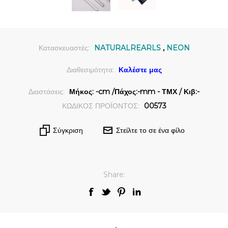
Κατασκευαστές:
NATURALREARLS
,
NEON
Διαθεσιμότητα:
Καλέστε μας
Διαστάσεις:
Μήκος: -cm /Πάχος:-mm - ΤΜΧ / Κιβ:-
ΚΩΔΙΚΟΣ ΠΡΟΪΟΝΤΟΣ:
00573
Σύγκριση
Στείλτε το σε ένα φίλο
Share: