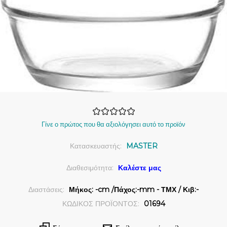
Γίνε ο πρώτος που θα αξιολόγησει αυτό το προϊόν
Κατασκευαστής:
MASTER
Διαθεσιμότητα:
Καλέστε μας
Διαστάσεις:
Μήκος: -cm /Πάχος:-mm - ΤΜΧ / Κιβ:-
ΚΩΔΙΚΟΣ ΠΡΟΪΟΝΤΟΣ:
01694