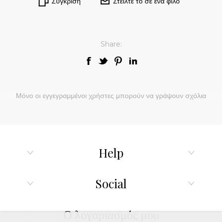
Σύγκριση
Στείλτε το σε ένα φίλο
Share:
Μόνο οι εγγεγραμμένοι χρήστες μπορούν να γράψουν σχόλια
Help
Social
Ο λογαριασμός μου