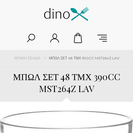
ΑΡΧΙΚΉ ΣΕΛΊΔΑ
ΜΠΩΛ ΣΕΤ 48 ΤΜΧ 390CC MST264Z LAV
ΜΠΩΛ ΣΕΤ 48 ΤΜΧ 390CC
MST264Z LAV