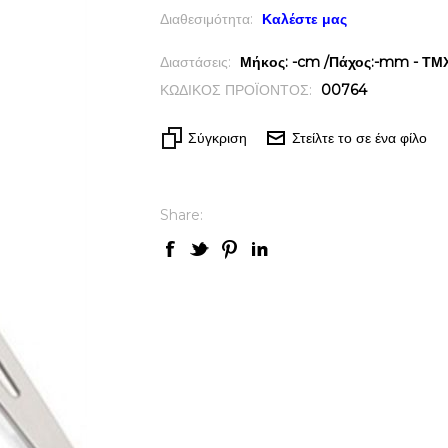
Διαθεσιμότητα:
Καλέστε μας
Διαστάσεις:
Μήκος: -cm /Πάχος:-mm - ΤΜΧ 
ΚΩΔΙΚΟΣ ΠΡΟΪΟΝΤΟΣ:
00764
Σύγκριση
Στείλτε το σε ένα φίλο
Share: