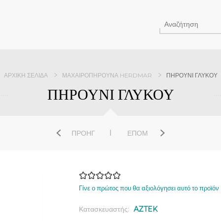
ΑΡΧΙΚΉ ΣΕΛΊΔΑ
ΜΑΧΑΙΡΟΠΉΡΟΥΝΑ HERDMAR
ΠΗΡΟΥΝΙ ΓΛΥΚΟΥ
ΠΗΡΟΥΝΙ ΓΛΥΚΟΥ
ΠΡΟΗΓ
ΕΠΌΜ
Γίνε ο πρώτος που θα αξιολόγησει αυτό το προϊόν
Κατασκευαστής:
AZTEK