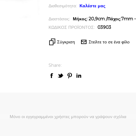
Διαθεσιμότητα:
Καλέστε μας
Διαστάσεις:
Μήκος: 20,9cm /Πάχος:7mm - 
ΚΩΔΙΚΟΣ ΠΡΟΪΟΝΤΟΣ:
03903
Σύγκριση
Στείλτε το σε ένα φίλο
Share:
Μόνο οι εγγεγραμμένοι χρήστες μπορούν να γράψουν σχόλια