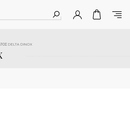
ΑΤΟΣ DELTA DINOX
X