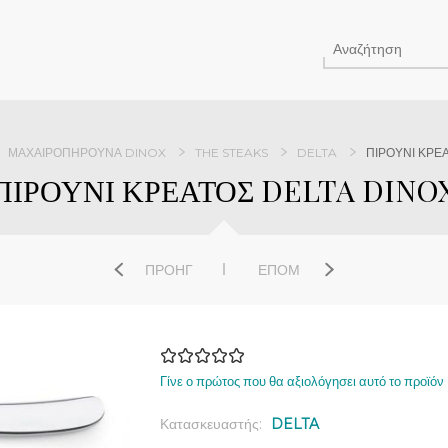
ΜΑΧΑΙΡΟΠΉΡΟΥΝΑ DINOX
THE STEAKS
DELTA
ΠΙΡΟΥΝΙ ΚΡΕ
ΠΙΡΟΥΝΙ ΚΡΕΑΤΟΣ DELTA DINO
ΠΡΟΗΓ
ΕΠΌΜ
Γίνε ο πρώτος που θα αξιολόγησει αυτό το προϊόν
Κατασκευαστής:
DELTA