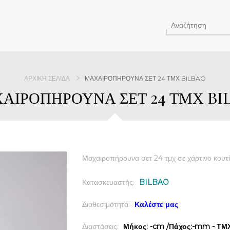
ΑΡΧΙΚΉ ΣΕΛΊΔΑ
ΜΑΧΑΙΡΟΠΗΡΟΥΝΑ ΣΕΤ 24 ΤΜΧ BILBAO
ΑΙΡΟΠΗΡΟΥΝΑ ΣΕΤ 24 ΤΜΧ BI
Μαχαιροπήρουνα σετ 24 τμχ σε χάρτινο κουτί
Κατασκευαστής:
BILBAO
Διαθεσιμότητα:
Καλέστε μας
Διαστάσεις:
Μήκος: -cm /Πάχος:-mm - ΤΜΧ 