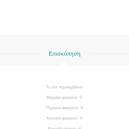
Επισκόπηση
Το σετ περιλαμβάνει:
Μαχαίρι φαγητού -6
Πηρούνι φαγητού -6
Κουτάλι φαγητού -6
Κουτάλι γλυκού -6