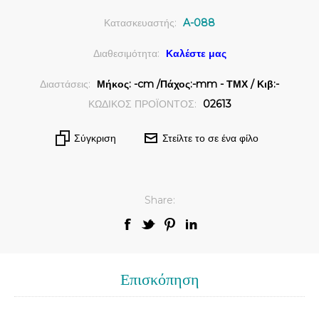
Κατασκευαστής:
A-088
Διαθεσιμότητα:
Καλέστε μας
Διαστάσεις:
Μήκος: -cm /Πάχος:-mm - ΤΜΧ / Κιβ:-
ΚΩΔΙΚΟΣ ΠΡΟΪΟΝΤΟΣ:
02613
Σύγκριση
Στείλτε το σε ένα φίλο
Share:
Επισκόπηση