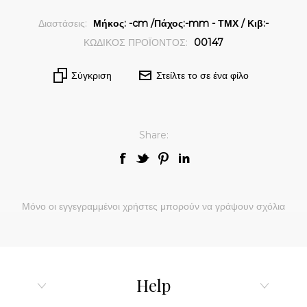
Διαστάσεις:
Μήκος: -cm /Πάχος:-mm - ΤΜΧ / Κιβ:-
ΚΩΔΙΚΟΣ ΠΡΟΪΟΝΤΟΣ:
00147
Σύγκριση
Στείλτε το σε ένα φίλο
Share:
Μόνο οι εγγεγραμμένοι χρήστες μπορούν να γράψουν σχόλια
Help