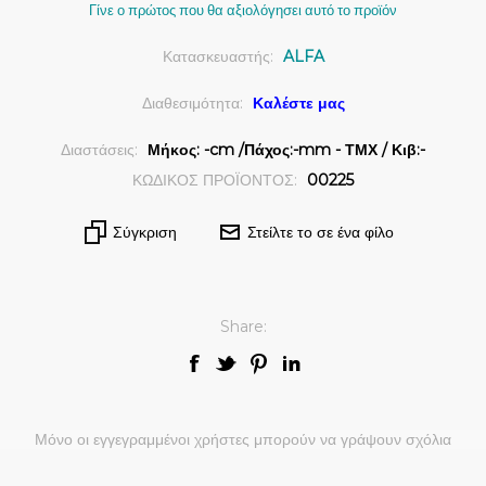
Γίνε ο πρώτος που θα αξιολόγησει αυτό το προϊόν
Κατασκευαστής:
ALFA
Διαθεσιμότητα:
Καλέστε μας
Διαστάσεις:
Μήκος: -cm /Πάχος:-mm - ΤΜΧ / Κιβ:-
ΚΩΔΙΚΟΣ ΠΡΟΪΟΝΤΟΣ:
00225
Σύγκριση
Στείλτε το σε ένα φίλο
Share:
Μόνο οι εγγεγραμμένοι χρήστες μπορούν να γράψουν σχόλια