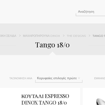
ΧΙΚΉ ΣΕΛΊΔΑ
ΜΑΧΑΙΡΟΠΉΡΟΥΝΑ DINOX
THE DESIGNS
TANGO 1
Tango 18/0
ΤΑΞΙΝΌΜΗΣΗ ΑΝΆ
ΕΜΦΆΝΙ
Qu
ΚΟΥΤΑΛΙ ESPRESSO
DINOX TANGO 18/0