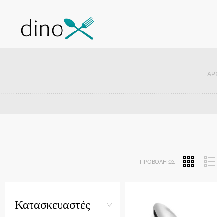
ΑΡ
ΠΡΟΒΟΛΉ ΩΣ
Quick View
Κατασκευαστές