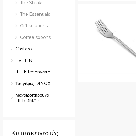
Quick View
The Steaks
The Essentials
Gift solutions
Coffee spoons
Casteroli
EVELIN
Ibili Kitchenware
Τσαγιέρες DINOX
Μαχαιροπήρουνα
HERDMAR
Κατασκευαστές