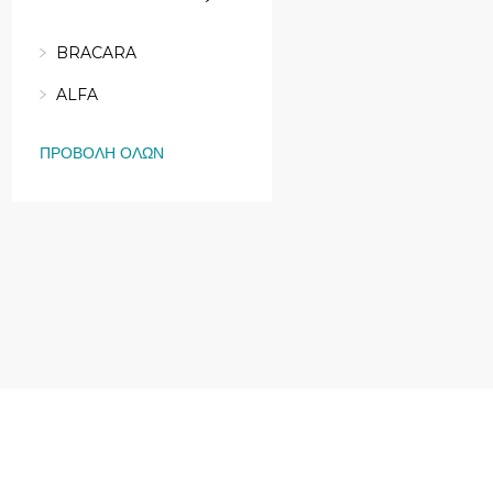
BRACARA
ALFA
ΠΡΟΒΟΛΉ ΌΛΩΝ