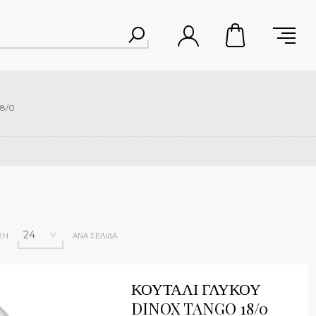
8/0
ΣΗ
ΑΝΆ ΣΕΛΊΔΑ
ick View
ΚΟΥΤΑΛΙ ΓΛΥΚΟΥ
DINOX TANGO 18/0