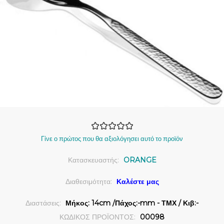
Γίνε ο πρώτος που θα αξιολόγησει αυτό το προϊόν
Κατασκευαστής:
ORANGE
Διαθεσιμότητα:
Καλέστε μας
Διαστάσεις:
Μήκος: 14cm /Πάχος:-mm - ΤΜΧ / Κιβ:-
ΚΩΔΙΚΟΣ ΠΡΟΪΟΝΤΟΣ:
00098