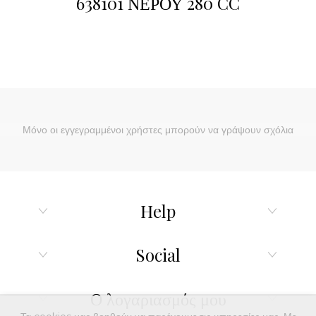
638101 ΝΕΡΟΥ 280 CC
Μόνο οι εγγεγραμμένοι χρήστες μπορούν να γράψουν σχόλια
Help
Social
Ο λογαριασμός μου