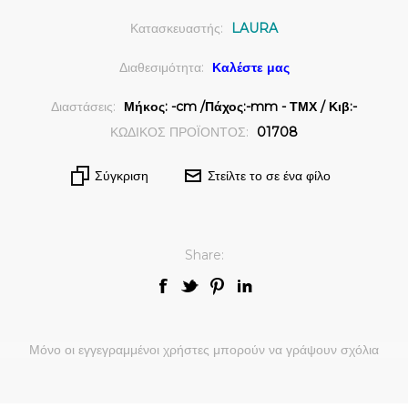
Κατασκευαστής:
LAURA
Διαθεσιμότητα:
Καλέστε μας
Διαστάσεις:
Μήκος: -cm /Πάχος:-mm - ΤΜΧ / Κιβ:-
ΚΩΔΙΚΟΣ ΠΡΟΪΟΝΤΟΣ:
01708
Σύγκριση
Στείλτε το σε ένα φίλο
Share:
Μόνο οι εγγεγραμμένοι χρήστες μπορούν να γράψουν σχόλια