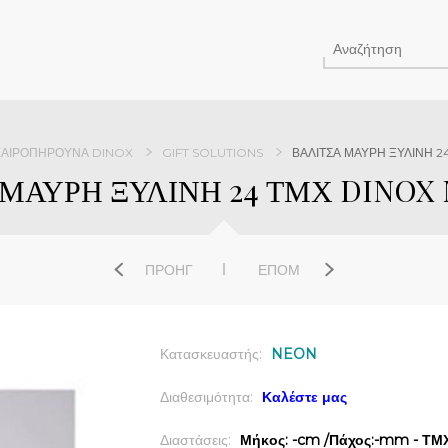
ΑΙΡΟΠΉΡΟΥΝΑ DINOX
GIFT SOLUTIONS
ΒΑΛΙΤΣΑ ΜΑΥΡΗ ΞΥΛΙΝΗ 2
ΜΑΥΡΗ ΞΥΛΙΝΗ 24 ΤΜΧ DINOX 
ΠΡΟΗΓ
ΕΠΌΜ
Κατασκευαστής:
NEON
Διαθεσιμότητα:
Καλέστε μας
Διαστάσεις:
Μήκος: -cm /Πάχος:-mm - ΤΜΧ 