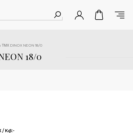
4 ΤΜΧ DINOX NEON 18/0
NEON 18/0
/ Κιβ:-