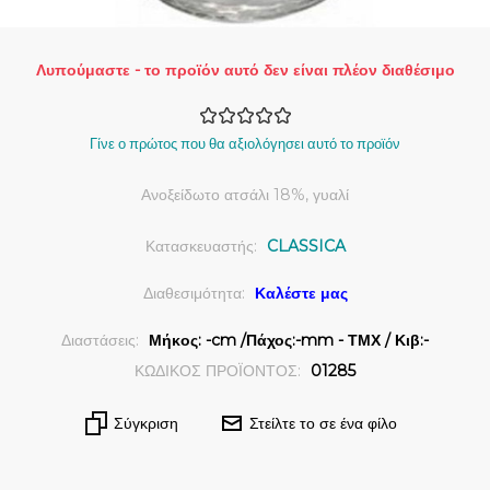
Λυπούμαστε - το προϊόν αυτό δεν είναι πλέον διαθέσιμο
Γίνε ο πρώτος που θα αξιολόγησει αυτό το προϊόν
Ανοξείδωτο ατσάλι 18%, γυαλί
Κατασκευαστής:
CLASSICA
Διαθεσιμότητα:
Καλέστε μας
Διαστάσεις:
Μήκος: -cm /Πάχος:-mm - ΤΜΧ / Κιβ:-
ΚΩΔΙΚΟΣ ΠΡΟΪΟΝΤΟΣ:
01285
Σύγκριση
Στείλτε το σε ένα φίλο