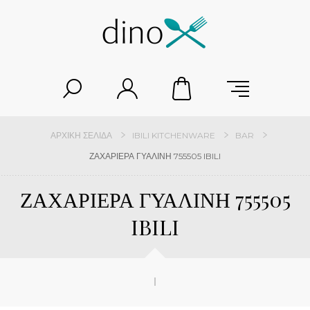
ΑΡΧΙΚΉ ΣΕΛΊΔΑ
IBILI KITCHENWARE
BAR
ΖΑΧΑΡΙΕΡΑ ΓΥΑΛΙΝΗ 755505 IBILI
ΖΑΧΑΡΙΕΡΑ ΓΥΑΛΙΝΗ 755505
IBILI