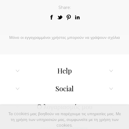
Share:
Μόνο οι εγγεγραμμένοι χρήστες μπορούν να γράψουν σχόλια
Help
Social
Ο λογαριασμός μου
Τα cookies μας βοηθούν να παρέχουμε τις υπηρεσίες μας. Με
τη χρήση των υπηρεσιών μας, συμφωνείτε με τη χρήση των
cookies.
Powered by
nopCommerce