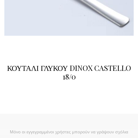
ΚΟΥΤΑΛΙ ΓΛΥΚΟΥ DINOX CASTELLO
18/0
Μόνο οι εγγεγραμμένοι χρήστες μπορούν να γράψουν σχόλια