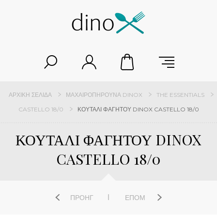
ΑΡΧΙΚΉ ΣΕΛΊΔΑ
ΜΑΧΑΙΡΟΠΉΡΟΥΝΑ DINOX
THE ESSENTIALS
CASTELLO 18/0
ΚΟΥΤΑΛΙ ΦΑΓΗΤΟΥ DINOX CASTELLO 18/0
ΚΟΥΤΑΛΙ ΦΑΓΗΤΟΥ DINOX
CASTELLO 18/0
ΠΡΟΗΓ
ΕΠΌΜ