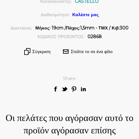
Κατασκευαστής:
CASTELLO
Διαθεσιμότητα:
Καλέστε μας
Διαστάσεις:
Μήκος: 19cm /Πάχος:1,5mm - ΤΜΧ / Κιβ:300
ΚΩΔΙΚΟΣ ΠΡΟΪΟΝΤΟΣ:
02868
Σύγκριση
Στείλτε το σε ένα φίλο
Share:
Οι πελάτες που αγόρασαν αυτό το
προϊόν αγόρασαν επίσης