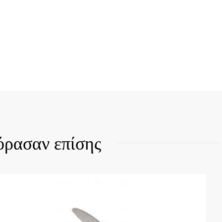
Quick View
όρασαν επίσης