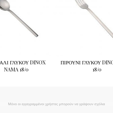
ΑΛΙ ΓΛΥΚΟΥ DINOX
ΠΙΡΟΥΝΙ ΓΛΥΚΟΥ DIN
NAMA 18/0
18/0
Μόνο οι εγγεγραμμένοι χρήστες μπορούν να γράψουν σχόλια