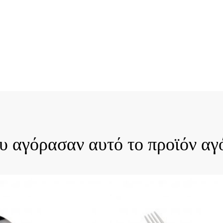
ck View
Quick View
ου αγόρασαν αυτό το προϊόν αγ