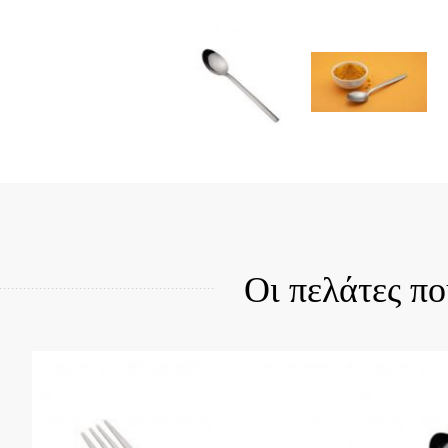
Quick View
Qui
Οι πελάτες π