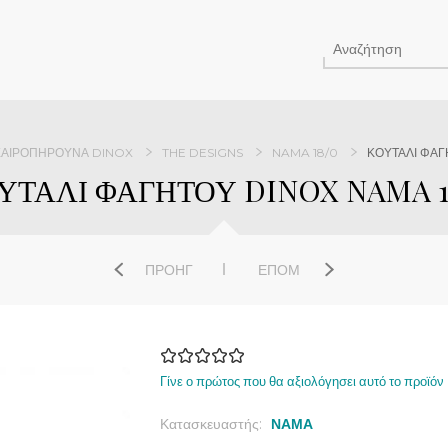
ΑΙΡΟΠΉΡΟΥΝΑ DINOX
THE DESIGNS
NAMA 18/0
ΚΟΥΤΑΛΙ ΦΑΓ
ΥΤΑΛΙ ΦΑΓΗΤΟΥ DINOX NAMA 1
ΠΡΟΗΓ
ΕΠΌΜ
Γίνε ο πρώτος που θα αξιολόγησει αυτό το προϊόν
Κατασκευαστής:
ΝΑΜΑ