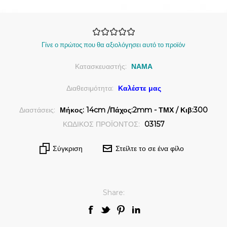
Γίνε ο πρώτος που θα αξιολόγησει αυτό το προϊόν
Κατασκευαστής:
ΝΑΜΑ
Διαθεσιμότητα:
Καλέστε μας
Διαστάσεις:
Μήκος: 14cm /Πάχος:2mm - ΤΜΧ / Κιβ:300
ΚΩΔΙΚΟΣ ΠΡΟΪΟΝΤΟΣ:
03157
Σύγκριση
Στείλτε το σε ένα φίλο
Share: