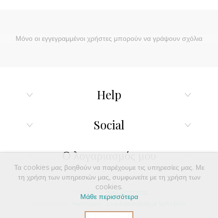
Μόνο οι εγγεγραμμένοι χρήστες μπορούν να γράψουν σχόλια
Help
Social
Ο λογαριασμός μου
Τα cookies μας βοηθούν να παρέχουμε τις υπηρεσίες μας. Με
τη χρήση των υπηρεσιών μας, συμφωνείτε με τη χρήση των
cookies.
Powered by
nopCommerce
Μάθε περισσότερα
Developed by
Northcom
-
Live διασύνδεση με Soft1 ERP
© 2026 dinox.gr