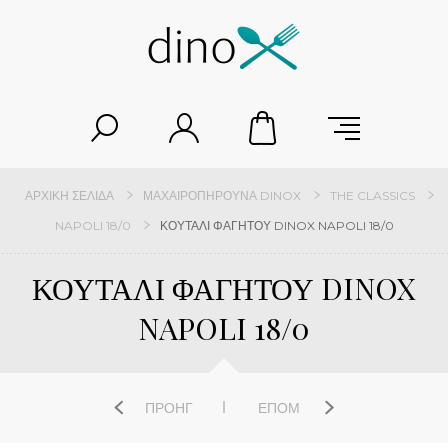
ΑΡΧΙΚΉ ΣΕΛΊΔΑ
ΜΑΧΑΙΡΟΠΉΡΟΥΝΑ DINOX
THE CLASSICS
NAPOLI 18/0
ΚΟΥΤΑΛΙ ΦΑΓΗΤΟΥ DINOX NAPOLI 18/0
ΚΟΥΤΑΛΙ ΦΑΓΗΤΟΥ DINOX
NAPOLI 18/0
ΠΡΟΗΓ
ΕΠΌΜ