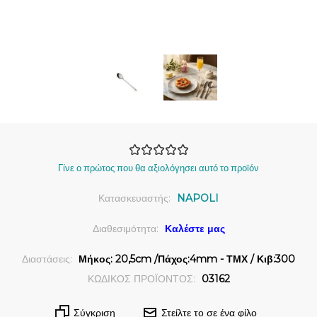
Γίνε ο πρώτος που θα αξιολόγησει αυτό το προϊόν
Κατασκευαστής:
NAPOLI
Διαθεσιμότητα:
Καλέστε μας
Διαστάσεις:
Μήκος: 20,5cm /Πάχος:4mm - ΤΜΧ / Κιβ:300
ΚΩΔΙΚΟΣ ΠΡΟΪΟΝΤΟΣ:
03162
Σύγκριση
Στείλτε το σε ένα φίλο