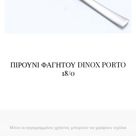
ΠΙΡΟΥΝΙ ΦΑΓΗΤΟΥ DINOX PORTO
18/0
Μόνο οι εγγεγραμμένοι χρήστες μπορούν να γράψουν σχόλια