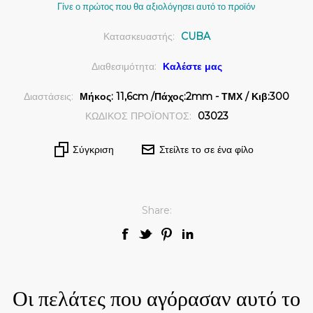
Γίνε ο πρώτος που θα αξιολόγησει αυτό το προϊόν
Κατασκευαστής:
CUBA
Διαθεσιμότητα:
Καλέστε μας
Διαστάσεις:
Μήκος: 11,6cm /Πάχος:2mm - ΤΜΧ / Κιβ:300
ΚΩΔΙΚΟΣ ΠΡΟΪΟΝΤΟΣ:
03023
Σύγκριση
Στείλτε το σε ένα φίλο
Share:
Οι πελάτες που αγόρασαν αυτό το