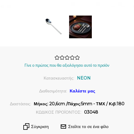
Γίνε ο πρώτος που θα αξιολόγησει αυτό το προϊόν
Κατασκευαστής:
NEON
Διαθεσιμότητα:
Καλέστε μας
Διαστάσεις:
Μήκος: 20,6cm /Πάχος:5mm - ΤΜΧ / Κιβ:180
ΚΩΔΙΚΟΣ ΠΡΟΪΟΝΤΟΣ:
03048
Σύγκριση
Στείλτε το σε ένα φίλο