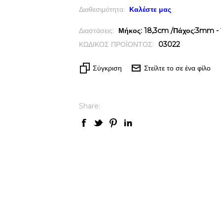
Διαθεσιμότητα:
Καλέστε μας
Διαστάσεις:
Μήκος: 18,3cm /Πάχος:3mm - 
ΚΩΔΙΚΟΣ ΠΡΟΪΟΝΤΟΣ:
03022
Σύγκριση
Στείλτε το σε ένα φίλο
Share: