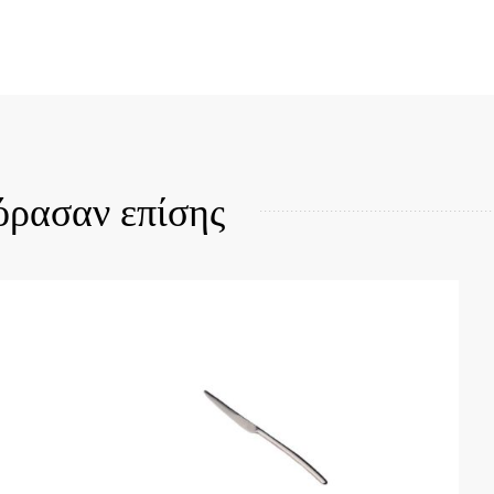
Quick View
όρασαν επίσης