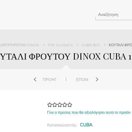
ΑΙΡΟΠΉΡΟΥΝΑ DINOX
THE CLASSICS
CUBA 18/0
ΚΟΥΤΑΛΙ ΦΡΟ
ΥΤΑΛΙ ΦΡΟΥΤΟΥ DINOX CUBA 1
ΠΡΟΗΓ
ΕΠΌΜ
Γίνε ο πρώτος που θα αξιολόγησει αυτό το προϊόν
Κατασκευαστής:
CUBA