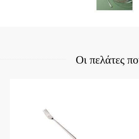
Quick View
Qui
Οι πελάτες π