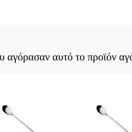
ck View
Quick View
ου αγόρασαν αυτό το προϊόν αγ