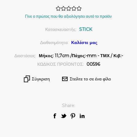
Γίνε ο πρώτος που θα αξιολόγησει αυτό το προϊόν
Κατασκευαστής:
STICK
Διαθεσιμότητα:
Καλέστε μας
Διαστάσεις:
Μήκος: 11,7cm /Πάχος:-mm - ΤΜΧ / Κιβ:-
ΚΩΔΙΚΟΣ ΠΡΟΪΟΝΤΟΣ:
00596
Σύγκριση
Στείλτε το σε ένα φίλο
Share: