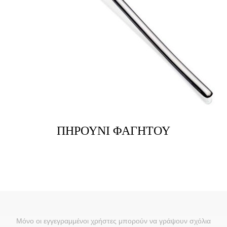
ΠΗΡΟΥΝΙ ΦΑΓΗΤΟΥ
Μόνο οι εγγεγραμμένοι χρήστες μπορούν να γράψουν σχόλια