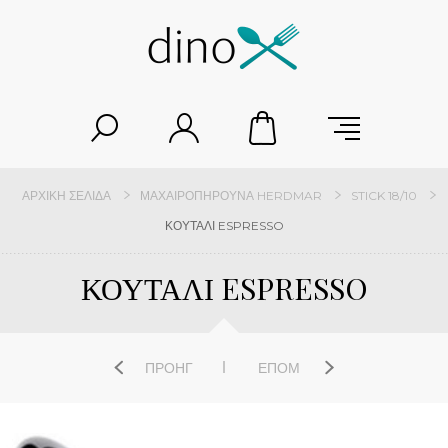
ΑΡΧΙΚΉ ΣΕΛΊΔΑ
ΜΑΧΑΙΡΟΠΉΡΟΥΝΑ HERDMAR
STICK 18/10
ΚΟΥΤΑΛΙ ESPRESSO
ΚΟΥΤΑΛΙ ESPRESSO
ΠΡΟΗΓ
ΕΠΌΜ