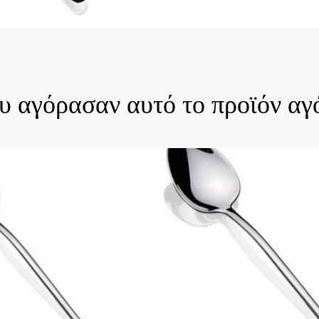
ck View
Quick View
ου αγόρασαν αυτό το προϊόν αγ