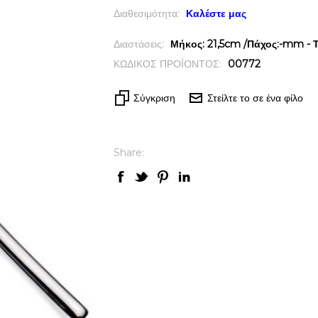
Διαθεσιμότητα:
Καλέστε μας
Διαστάσεις:
Μήκος: 21,5cm /Πάχος:-mm - Τ
ΚΩΔΙΚΟΣ ΠΡΟΪΟΝΤΟΣ:
00772
Σύγκριση
Στείλτε το σε ένα φίλο
Share: