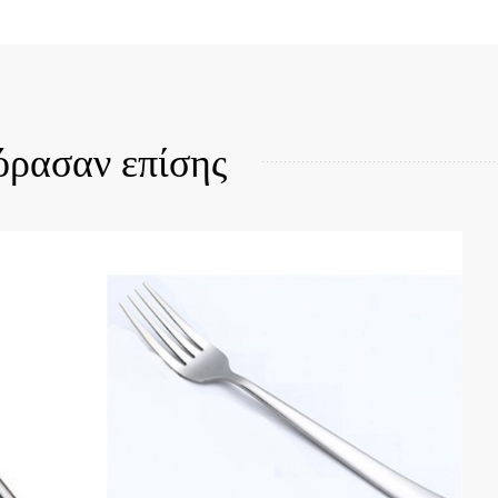
Quick View
όρασαν επίσης