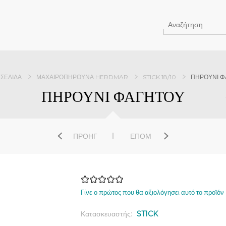
 ΣΕΛΊΔΑ
ΜΑΧΑΙΡΟΠΉΡΟΥΝΑ HERDMAR
STICK 18/10
ΠΗΡΟΥΝΙ Φ
ΠΗΡΟΥΝΙ ΦΑΓΗΤΟΥ
ΠΡΟΗΓ
ΕΠΌΜ
Γίνε ο πρώτος που θα αξιολόγησει αυτό το προϊόν
Κατασκευαστής:
STICK