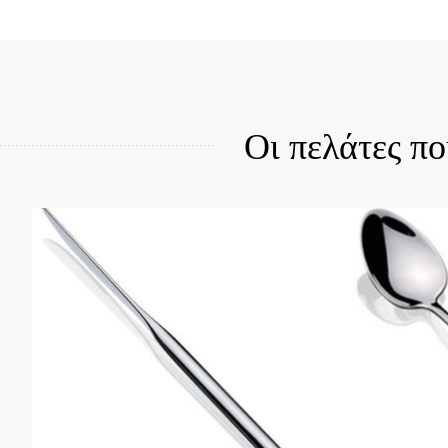
Quick View
Qui
Οι πελάτες π