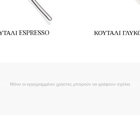
ΥΤΑΛΙ ESPRESSO
ΚΟΥΤΑΛΙ ΓΛΥΚ
Μόνο οι εγγεγραμμένοι χρήστες μπορούν να γράψουν σχόλια