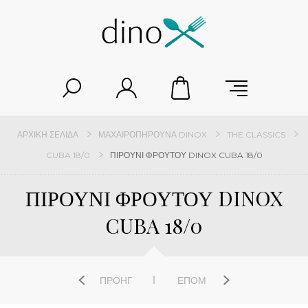
ΑΡΧΙΚΉ ΣΕΛΊΔΑ
ΜΑΧΑΙΡΟΠΉΡΟΥΝΑ DINOX
THE CLASSICS
CUBA 18/0
ΠΙΡΟΥΝΙ ΦΡΟΥΤΟΥ DINOX CUBA 18/0
ΠΙΡΟΥΝΙ ΦΡΟΥΤΟΥ DINOX
CUBA 18/0
ΠΡΟΗΓ
ΕΠΌΜ