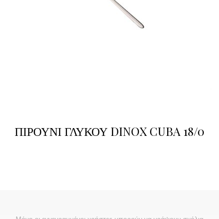
ΠΙΡΟΥΝΙ ΓΛΥΚΟΥ DINOX CUBA 18/0
Μόνο οι εγγεγραμμένοι χρήστες μπορούν να γράψουν σχόλια