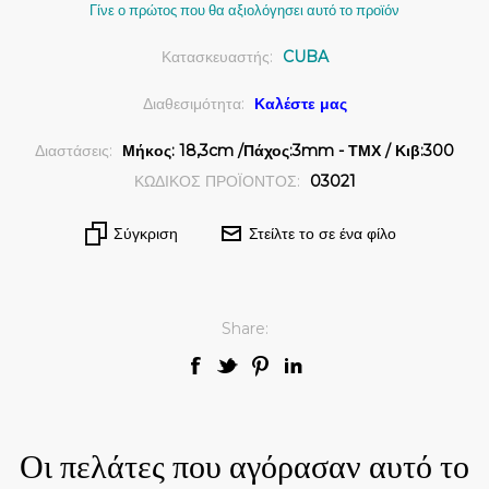
Γίνε ο πρώτος που θα αξιολόγησει αυτό το προϊόν
Κατασκευαστής:
CUBA
Διαθεσιμότητα:
Καλέστε μας
Διαστάσεις:
Μήκος: 18,3cm /Πάχος:3mm - ΤΜΧ / Κιβ:300
ΚΩΔΙΚΟΣ ΠΡΟΪΟΝΤΟΣ:
03021
Σύγκριση
Στείλτε το σε ένα φίλο
Share:
Οι πελάτες που αγόρασαν αυτό το