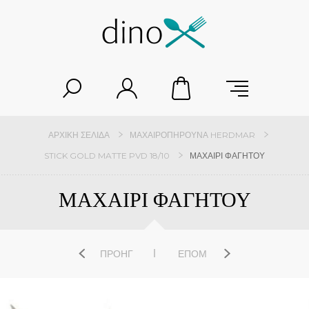
ΑΡΧΙΚΉ ΣΕΛΊΔΑ
ΜΑΧΑΙΡΟΠΉΡΟΥΝΑ HERDMAR
STICK GOLD MATTE PVD 18/10
ΜΑΧΑΙΡΙ ΦΑΓΗΤΟΥ
ΜΑΧΑΙΡΙ ΦΑΓΗΤΟΥ
ΠΡΟΗΓ
ΕΠΌΜ