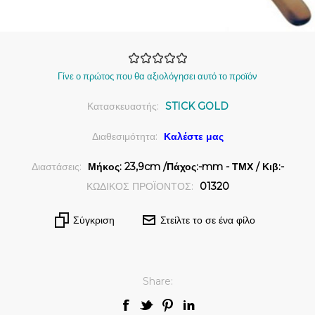
Γίνε ο πρώτος που θα αξιολόγησει αυτό το προϊόν
Κατασκευαστής:
STICK GOLD
Διαθεσιμότητα:
Καλέστε μας
Διαστάσεις:
Μήκος: 23,9cm /Πάχος:-mm - ΤΜΧ / Κιβ:-
ΚΩΔΙΚΟΣ ΠΡΟΪΟΝΤΟΣ:
01320
Σύγκριση
Στείλτε το σε ένα φίλο
Share: