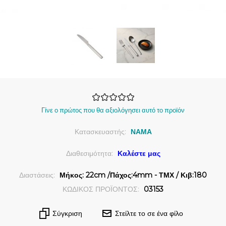
Γίνε ο πρώτος που θα αξιολόγησει αυτό το προϊόν
Κατασκευαστής:
ΝΑΜΑ
Διαθεσιμότητα:
Καλέστε μας
Διαστάσεις:
Μήκος: 22cm /Πάχος:4mm - ΤΜΧ / Κιβ:180
ΚΩΔΙΚΟΣ ΠΡΟΪΟΝΤΟΣ:
03153
Σύγκριση
Στείλτε το σε ένα φίλο