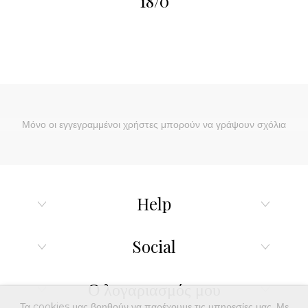
18/0
Μόνο οι εγγεγραμμένοι χρήστες μπορούν να γράψουν σχόλια
Help
Social
Ο λογαριασμός μου
Τα cookies μας βοηθούν να παρέχουμε τις υπηρεσίες μας. Με