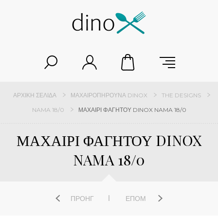
ΑΡΧΙΚΉ ΣΕΛΊΔΑ
ΜΑΧΑΙΡΟΠΉΡΟΥΝΑ DINOX
THE DESIGNS
NAMA 18/0
ΜΑΧΑΙΡΙ ΦΑΓΗΤΟΥ DINOX NAMA 18/0
ΜΑΧΑΙΡΙ ΦΑΓΗΤΟΥ DINOX
NAMA 18/0
ΠΡΟΗΓ
ΕΠΌΜ