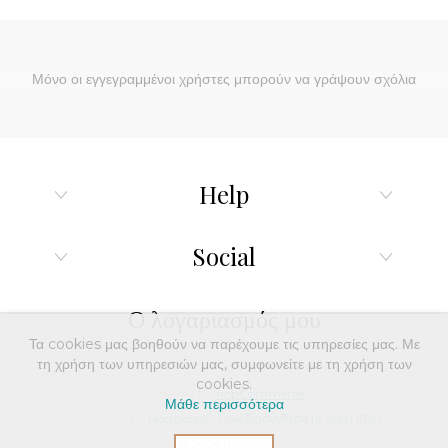
Μόνο οι εγγεγραμμένοι χρήστες μπορούν να γράψουν σχόλια
Help
Social
Ο λογαριασμός μου
Τα cookies μας βοηθούν να παρέχουμε τις υπηρεσίες μας. Με
τη χρήση των υπηρεσιών μας, συμφωνείτε με τη χρήση των
cookies.
Powered by
nopCommerce
Μάθε περισσότερα
Developed by
Northcom
-
Live διασύνδεση με Soft1 ERP
© 2026 dinox.gr