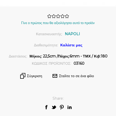
Γίνε ο πρώτος που θα αξιολόγησει αυτό το προϊόν
Κατασκευαστής:
NAPOLI
Διαθεσιμότητα:
Καλέστε μας
Διαστάσεις:
Μήκος: 22,5cm /Πάχος:6mm - ΤΜΧ / Κιβ:180
ΚΩΔΙΚΟΣ ΠΡΟΪΟΝΤΟΣ:
03160
Σύγκριση
Στείλτε το σε ένα φίλο
Share: