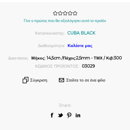
Γίνε ο πρώτος που θα αξιολόγησει αυτό το προϊόν
Κατασκευαστής:
CUBA BLACK
Διαθεσιμότητα:
Καλέστε μας
Διαστάσεις:
Μήκος: 14,5cm /Πάχος:2,5mm - ΤΜΧ / Κιβ:300
ΚΩΔΙΚΟΣ ΠΡΟΪΟΝΤΟΣ:
03029
Σύγκριση
Στείλτε το σε ένα φίλο
Share: