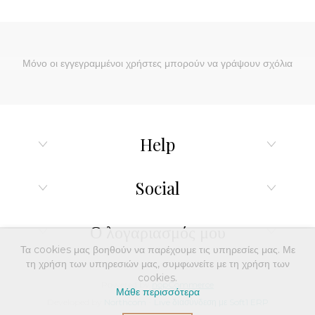
Μόνο οι εγγεγραμμένοι χρήστες μπορούν να γράψουν σχόλια
Help
Social
Ο λογαριασμός μου
Τα cookies μας βοηθούν να παρέχουμε τις υπηρεσίες μας. Με
τη χρήση των υπηρεσιών μας, συμφωνείτε με τη χρήση των
cookies.
Powered by
nopCommerce
Μάθε περισσότερα
Developed by
Northcom
-
Live διασύνδεση με Soft1 ERP