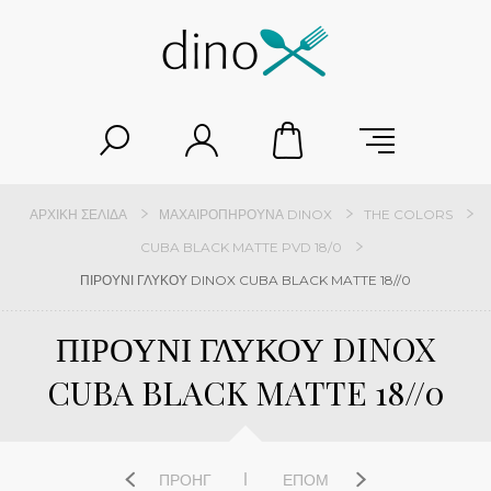
ΑΡΧΙΚΉ ΣΕΛΊΔΑ
ΜΑΧΑΙΡΟΠΉΡΟΥΝΑ DINOX
THE COLORS
CUBA BLACK MATTE PVD 18/0
ΠΙΡΟΥΝΙ ΓΛΥΚΟΥ DINOX CUBA BLACK MATTE 18//0
ΠΙΡΟΥΝΙ ΓΛΥΚΟΥ DINOX
CUBA BLACK MATTE 18//0
ΠΡΟΗΓ
ΕΠΌΜ