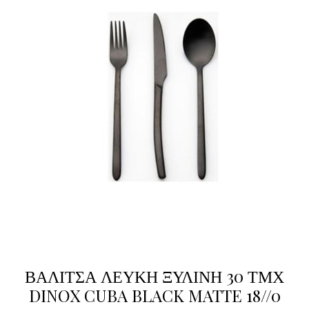
ΒΑΛΙΤΣΑ ΛΕΥΚΗ ΞΥΛΙΝΗ 30 ΤΜΧ
DINOX CUBA BLACK MATTE 18//0