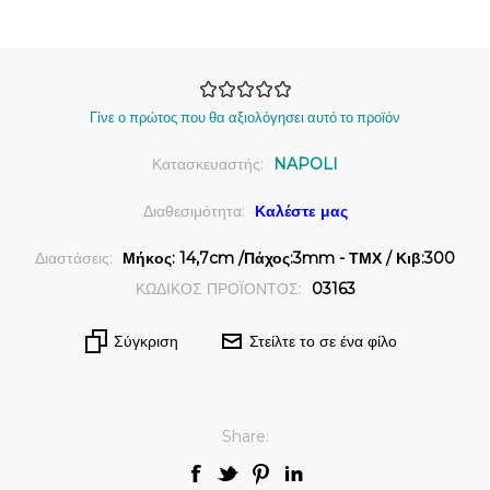
Γίνε ο πρώτος που θα αξιολόγησει αυτό το προϊόν
Κατασκευαστής:
NAPOLI
Διαθεσιμότητα:
Καλέστε μας
Διαστάσεις:
Μήκος: 14,7cm /Πάχος:3mm - ΤΜΧ / Κιβ:300
ΚΩΔΙΚΟΣ ΠΡΟΪΟΝΤΟΣ:
03163
Σύγκριση
Στείλτε το σε ένα φίλο
Share: