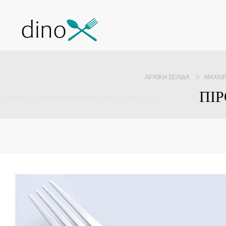
ΑΡΧΙΚΉ ΣΕΛΊΔΑ
ΜΑΧΑΙ
ΠΙΡ