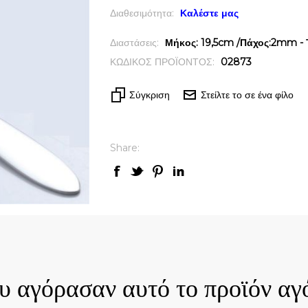
Διαθεσιμότητα:
Καλέστε μας
Διαστάσεις:
Μήκος: 19,5cm /Πάχος:2mm - 
ΚΩΔΙΚΟΣ ΠΡΟΪΟΝΤΟΣ:
02873
Σύγκριση
Στείλτε το σε ένα φίλο
Share:
ck View
Quick View
ου αγόρασαν αυτό το προϊόν αγ