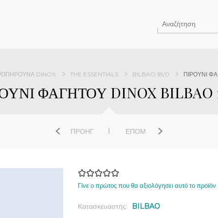
ΡΟΠΉΡΟΥΝΑ DINOX
THE ESSENTIALS
BILBAO 18/0
ΠΙΡΟΥΝΙ ΦΑ
ΟΥΝΙ ΦΑΓΗΤΟΥ DINOX BILBAO 
ΠΡΟΗΓ
ΕΠΌΜ
Γίνε ο πρώτος που θα αξιολόγησει αυτό το προϊόν
Κατασκευαστής:
BILBAO