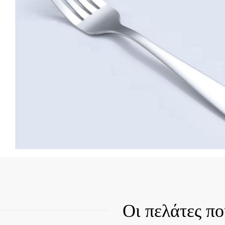
Quick View
Qui
Οι πελάτες π