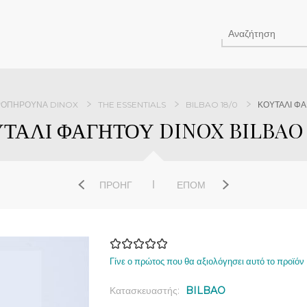
ΡΟΠΉΡΟΥΝΑ DINOX
THE ESSENTIALS
BILBAO 18/0
ΚΟΥΤΑΛΙ ΦΑ
ΤΑΛΙ ΦΑΓΗΤΟΥ DINOX BILBAO 
ΠΡΟΗΓ
ΕΠΌΜ
Γίνε ο πρώτος που θα αξιολόγησει αυτό το προϊόν
Κατασκευαστής:
BILBAO