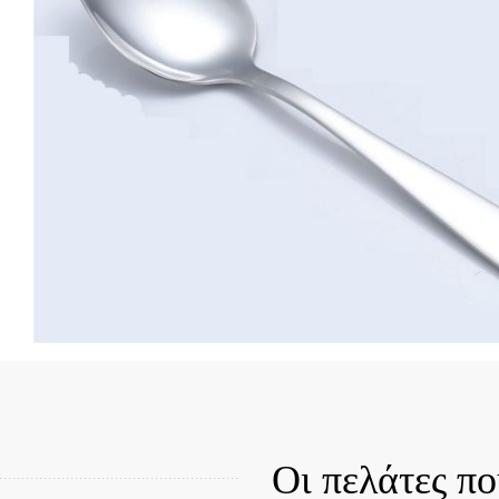
Quick View
Qui
Οι πελάτες π