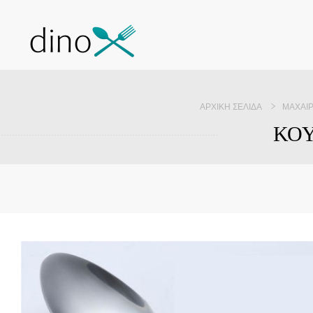
ΑΡΧΙΚΉ ΣΕΛΊΔΑ
ΜΑΧΑΙ
ΚΟΥ