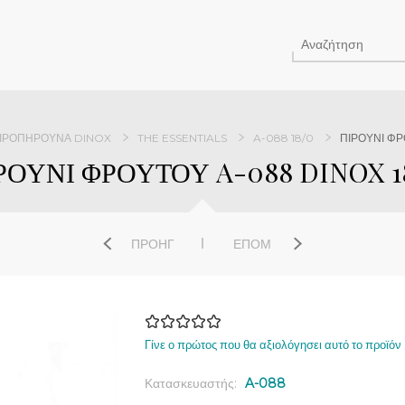
ΙΡΟΠΉΡΟΥΝΑ DINOX
THE ESSENTIALS
A-088 18/0
ΠΙΡΟΥΝΙ ΦΡ
ΡΟΥΝΙ ΦΡΟΥΤΟΥ A-088 DINOX 1
ΠΡΟΗΓ
ΕΠΌΜ
Γίνε ο πρώτος που θα αξιολόγησει αυτό το προϊόν
Κατασκευαστής:
A-088