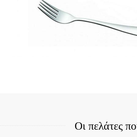
Quick View
Qui
Οι πελάτες π