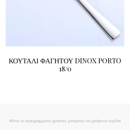
ΚΟΥΤΑΛΙ ΦΑΓΗΤΟΥ DINOX PORTO
18/0
Μόνο οι εγγεγραμμένοι χρήστες μπορούν να γράψουν σχόλια