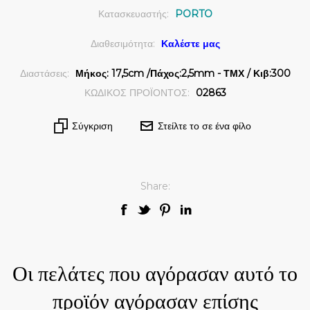
Κατασκευαστής:
PORTO
Διαθεσιμότητα:
Καλέστε μας
Διαστάσεις:
Μήκος: 17,5cm /Πάχος:2,5mm - ΤΜΧ / Κιβ:300
ΚΩΔΙΚΟΣ ΠΡΟΪΟΝΤΟΣ:
02863
Σύγκριση
Στείλτε το σε ένα φίλο
Share:
Οι πελάτες που αγόρασαν αυτό το
προϊόν αγόρασαν επίσης