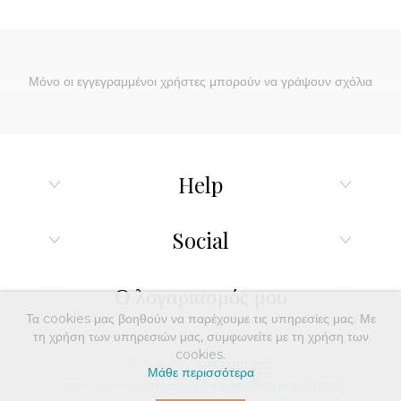
Μόνο οι εγγεγραμμένοι χρήστες μπορούν να γράψουν σχόλια
Help
Social
Ο λογαριασμός μου
Τα cookies μας βοηθούν να παρέχουμε τις υπηρεσίες μας. Με
τη χρήση των υπηρεσιών μας, συμφωνείτε με τη χρήση των
cookies.
Powered by
nopCommerce
Μάθε περισσότερα
Developed by
Northcom
-
Live διασύνδεση με Soft1 ERP