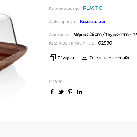
Κατασκευαστής:
PLASTIC
Διαθεσιμότητα:
Καλέστε μας
Διαστάσεις:
Μήκος: 29cm /Πάχος:-mm - ΤΜ
ΚΩΔΙΚΟΣ ΠΡΟΪΟΝΤΟΣ:
02990
Σύγκριση
Στείλτε το σε ένα φίλο
Share:
Quick View