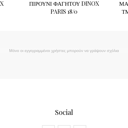
OX
ΠΙΡΟΥΝΙ ΦΑΓΗΤΟΥ DINOX
ΜΑ
PARIS 18/0
Τ
Μόνο οι εγγεγραμμένοι χρήστες μπορούν να γράψουν σχόλια
Social