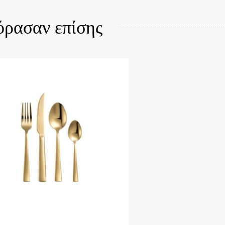
όρασαν επίσης