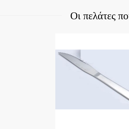
Οι πελάτες π