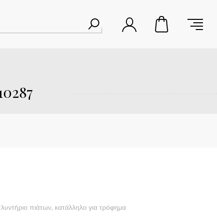
10287
λυντήριο πιάτων, κατάλληλο για τρόφημα