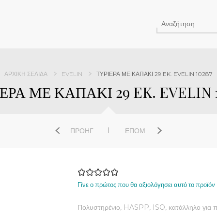
ΑΡΧΙΚΉ ΣΕΛΊΔΑ
EVELIN
ΤΥΡΙΕΡΑ ΜΕ ΚΑΠΑΚΙ 29 EK. EVELIN 10287
ΕΡΑ ΜΕ ΚΑΠΑΚΙ 29 EK. EVELIN 
ΠΡΟΗΓ
ΕΠΌΜ
Γίνε ο πρώτος που θα αξιολόγησει αυτό το προϊόν
Πολυστηρένιο, HASPP, ISO, κατάλληλο για π