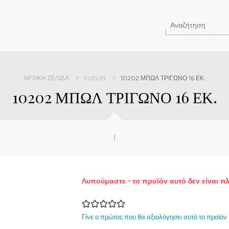
ΑΡΧΙΚΉ ΣΕΛΊΔΑ
EVELIN
10202 ΜΠΩΛ ΤΡΙΓΩΝΟ 16 ΕΚ.
10202 ΜΠΩΛ ΤΡΙΓΩΝΟ 16 ΕΚ.
Λυπούμαστε - το προϊόν αυτό δεν είναι π
Γίνε ο πρώτος που θα αξιολόγησει αυτό το προϊόν