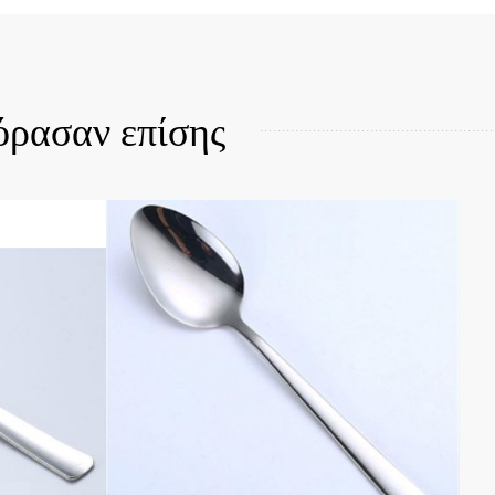
Quick View
όρασαν επίσης