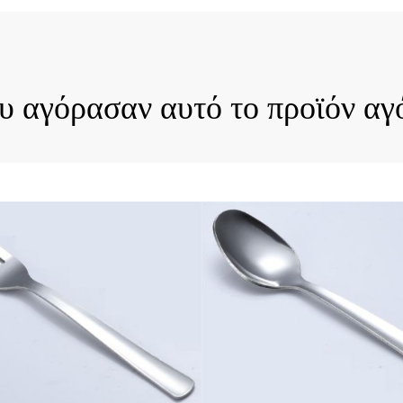
ck View
Quick View
ου αγόρασαν αυτό το προϊόν αγ