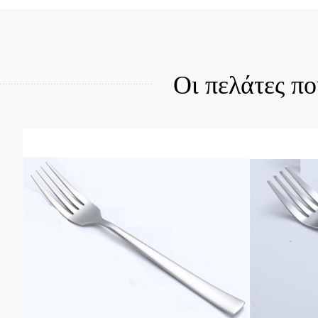
Quick View
Qui
Οι πελάτες π