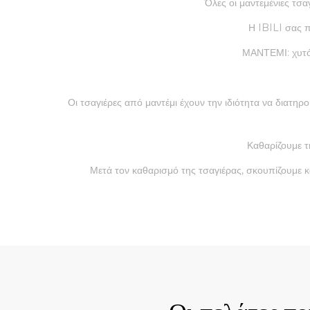
Όλες οι μαντεμένιες τσα
Η IBILI σας π
ΜΑΝΤΕΜΙ: χυτό 
Οι τσαγιέρες από μαντέμι έχουν την ιδιότητα να διατη
Καθαρίζουμε τ
Μετά τον καθαρισμό της τσαγιέρας, σκουπίζουμε κ
Quick View
Qui