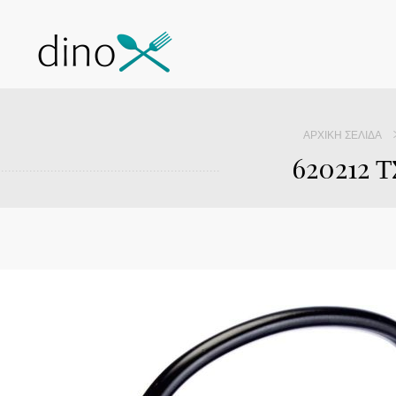
ΑΡΧΙΚΉ ΣΕΛΊΔΑ
620212 