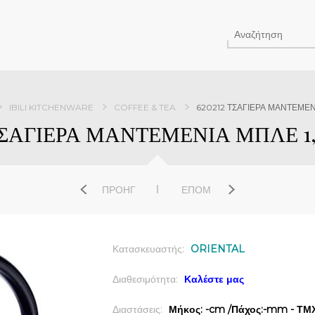
IBILI KITCHENWARE
COFFEE & TEA
620212 ΤΣΑΓΙΕΡΑ ΜΑΝΤΕΜΕΝΙΑ
ΤΣΑΓΙΕΡΑ ΜΑΝΤΕΜΕΝΙΑ ΜΠΛΕ 1,2
ΠΡΟΗΓ
ΕΠΌΜ
Κατασκευαστής:
ORIENTAL
Διαθεσιμότητα:
Καλέστε μας
Διαστάσεις:
Μήκος: -cm /Πάχος:-mm - ΤΜΧ 