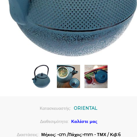
Κατασκευαστής:
ORIENTAL
Διαθεσιμότητα:
Καλέστε μας
Διαστάσεις:
Μήκος: -cm /Πάχος:-mm - ΤΜΧ / Κιβ:6