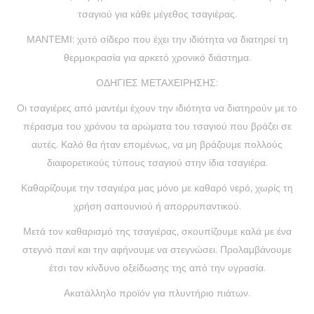
τσαγιού για κάθε μέγεθος τσαγιέρας.
ΜΑΝΤΕΜΙ: χυτό σίδερο που έχει την ιδιότητα να διατηρεί τη
θερμοκρασία για αρκετό χρονικό διάστημα.
ΟΔΗΓΙΕΣ ΜΕΤΑΧΕΙΡΗΣΗΣ:
Οι τσαγιέρες από μαντέμι έχουν την ιδιότητα να διατηρούν με το
πέρασμα του χρόνου τα αρώματα του τσαγιού που βράζει σε
αυτές. Καλό θα ήταν επομένως, να μη βράζουμε πολλούς
διαφορετικούς τύπους τσαγιού στην ίδια τσαγιέρα.
Καθαρίζουμε την τσαγιέρα μας μόνο με καθαρό νερό, χωρίς τη
χρήση σαπουνιού ή απορρυπαντικού.
Μετά τον καθαρισμό της τσαγιέρας, σκουπίζουμε καλά με ένα
στεγνό πανί και την αφήνουμε να στεγνώσει. Προλαμβάνουμε
έτσι τον κίνδυνο οξείδωσης της από την υγρασία.
Ακατάλληλο προϊόν για πλυντήριο πιάτων.