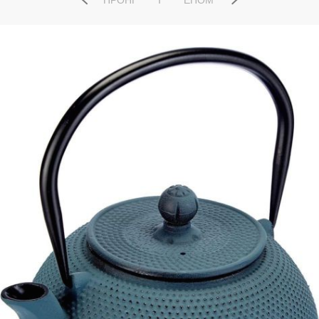
ΠΡΟΗΓ
ΕΠΌΜ