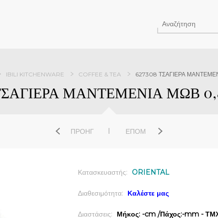
IBILI KITCHENWARE
COFFEE & TEA
627308 ΤΣΑΓΙΕΡΑ ΜΑΝΤΕΜΕΝΙ
ΤΣΑΓΙΕΡΑ ΜΑΝΤΕΜΕΝΙΑ ΜΩΒ 0,8
ΠΡΟΗΓ
ΕΠΌΜ
Κατασκευαστής:
ORIENTAL
Διαθεσιμότητα:
Καλέστε μας
Διαστάσεις:
Μήκος: -cm /Πάχος:-mm - ΤΜΧ 