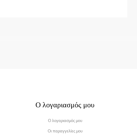
Ο λογαριασμός μου
Ο λογαριασμός μου
Οι παραγγελίες μου