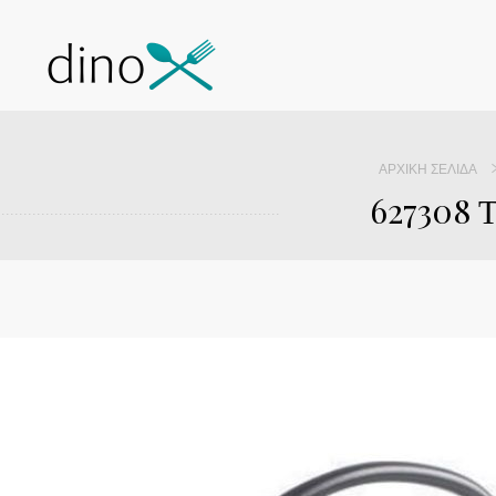
ΑΡΧΙΚΉ ΣΕΛΊΔΑ
627308 