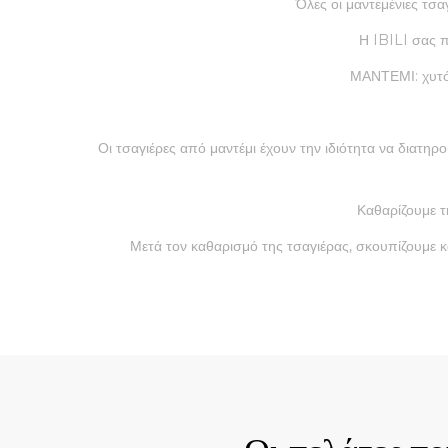
Όλες οι μαντεμένιες τσα
Η IBILI σας π
ΜΑΝΤΕΜΙ: χυτό 
Οι τσαγιέρες από μαντέμι έχουν την ιδιότητα να διατη
Καθαρίζουμε τ
Μετά τον καθαρισμό της τσαγιέρας, σκουπίζουμε κ
Quick View
Qui