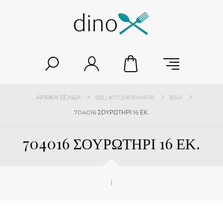
ΑΡΧΙΚΉ ΣΕΛΊΔΑ
IBILI KITCHENWARE
BAR
704016 ΣΟΥΡΩΤΗΡΙ 16 ΕΚ.
704016 ΣΟΥΡΩΤΗΡΙ 16 ΕΚ.