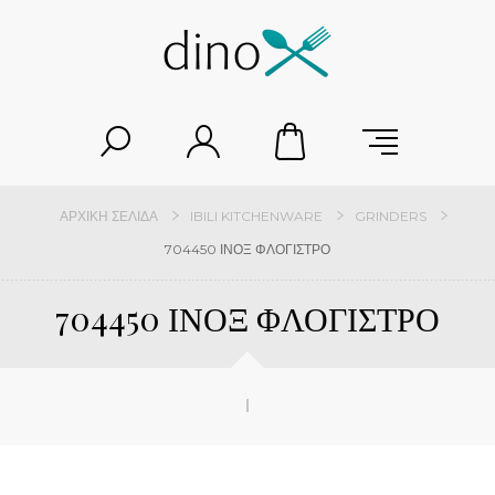
ΑΡΧΙΚΉ ΣΕΛΊΔΑ
IBILI KITCHENWARE
GRINDERS
704450 ΙΝΟΞ ΦΛΟΓΙΣΤΡΟ
704450 ΙΝΟΞ ΦΛΟΓΙΣΤΡΟ