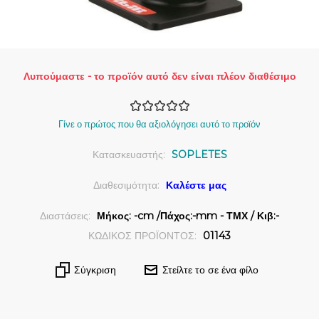
Λυπούμαστε - το προϊόν αυτό δεν είναι πλέον διαθέσιμο
Γίνε ο πρώτος που θα αξιολόγησει αυτό το προϊόν
Κατασκευαστής:
SOPLETES
Διαθεσιμότητα:
Καλέστε μας
Διαστάσεις:
Μήκος: -cm /Πάχος:-mm - ΤΜΧ / Κιβ:-
ΚΩΔΙΚΟΣ ΠΡΟΪΟΝΤΟΣ:
01143
Σύγκριση
Στείλτε το σε ένα φίλο