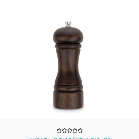
Γίνε ο πρώτος που θα αξιολόγησει αυτό το προϊόν