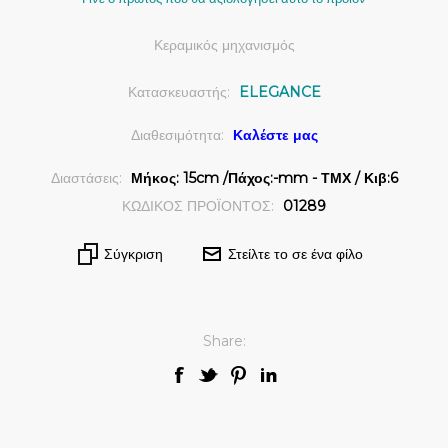
Κεραμικός μηχανισμός
Κατασκευαστής:
ELEGANCE
Διαθεσιμότητα:
Καλέστε μας
Διαστάσεις:
Μήκος: 15cm /Πάχος:-mm - ΤΜΧ / Κιβ:6
ΚΩΔΙΚΟΣ ΠΡΟΪΟΝΤΟΣ:
01289
Σύγκριση
Στείλτε το σε ένα φίλο
Share: