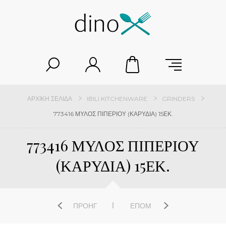
ΑΡΧΙΚΉ ΣΕΛΊΔΑ
IBILI KITCHENWARE
GRINDERS
773416 ΜΥΛΟΣ ΠΙΠΕΡΙΟΥ (ΚΑΡΥΔΙΑ) 15ΕΚ.
773416 ΜΥΛΟΣ ΠΙΠΕΡΙΟΥ
(ΚΑΡΥΔΙΑ) 15ΕΚ.
ΠΡΟΗΓ
ΕΠΌΜ