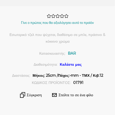
Γίνε ο πρώτος που θα αξιολόγησει αυτό το προϊόν
Εσωτερικό τζελ που ψύχεται, διαθέσιμο σε μπλε, πράσινο &
κόκκινο χρώμα
Κατασκευαστής:
BAR
Διαθεσιμότητα:
Καλέστε μας
Διαστάσεις:
Μήκος: 25cm /Πάχος:-mm - ΤΜΧ / Κιβ:12
ΚΩΔΙΚΟΣ ΠΡΟΪΟΝΤΟΣ:
01791
Σύγκριση
Στείλτε το σε ένα φίλο