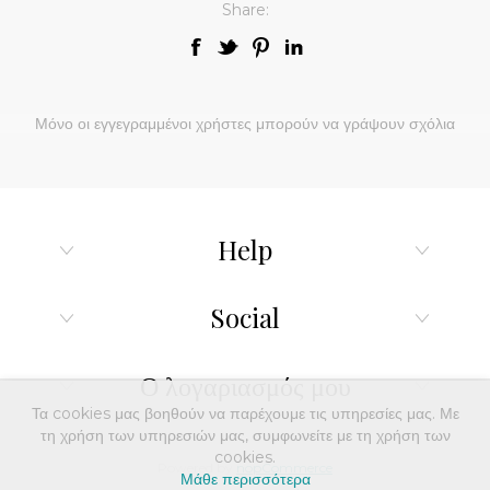
Share:
Μόνο οι εγγεγραμμένοι χρήστες μπορούν να γράψουν σχόλια
Help
Social
Ο λογαριασμός μου
Τα cookies μας βοηθούν να παρέχουμε τις υπηρεσίες μας. Με
τη χρήση των υπηρεσιών μας, συμφωνείτε με τη χρήση των
cookies.
Powered by
nopCommerce
Μάθε περισσότερα