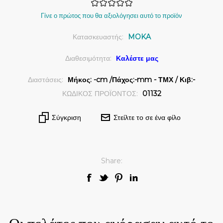
Γίνε ο πρώτος που θα αξιολόγησει αυτό το προϊόν
Κατασκευαστής:
MOKA
Διαθεσιμότητα:
Καλέστε μας
Διαστάσεις:
Μήκος: -cm /Πάχος:-mm - ΤΜΧ / Κιβ:-
ΚΩΔΙΚΟΣ ΠΡΟΪΟΝΤΟΣ:
01132
Σύγκριση
Στείλτε το σε ένα φίλο
Share:
Οι πελάτες που αγόρασαν αυτό το