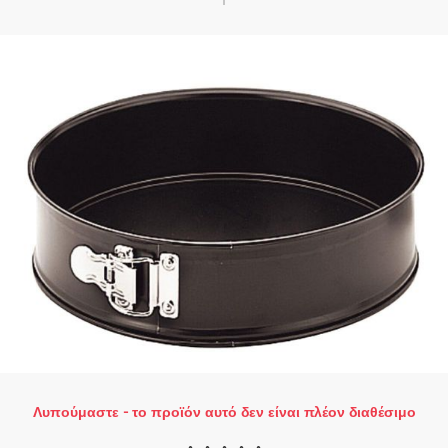
Λυπούμαστε - το προϊόν αυτό δεν είναι πλέον διαθέσιμο