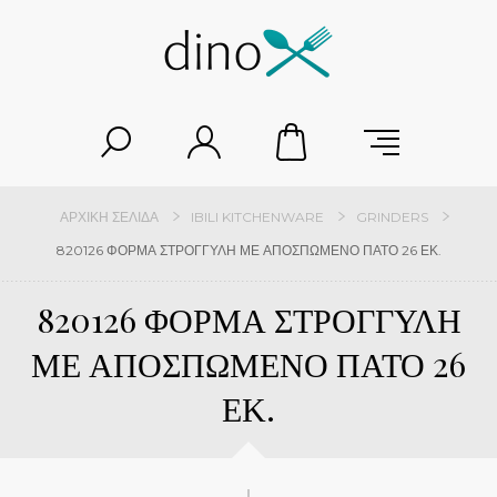
ΑΡΧΙΚΉ ΣΕΛΊΔΑ
IBILI KITCHENWARE
GRINDERS
820126 ΦΟΡΜΑ ΣΤΡΟΓΓΥΛΗ ΜΕ ΑΠΟΣΠΩΜΕΝΟ ΠΑΤΟ 26 ΕΚ.
820126 ΦΟΡΜΑ ΣΤΡΟΓΓΥΛΗ
ΜΕ ΑΠΟΣΠΩΜΕΝΟ ΠΑΤΟ 26
ΕΚ.