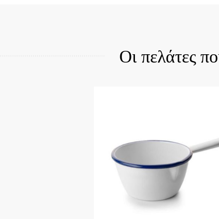
Quick View
Οι πελάτες π