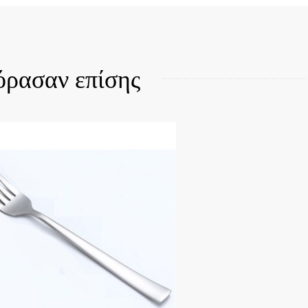
Quick View
όρασαν επίσης