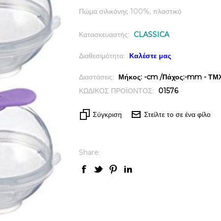
Πώμα σιλικόνης 100%, πλαστικό
Κατασκευαστής:
CLASSICA
Διαθεσιμότητα:
Καλέστε μας
Διαστάσεις:
Μήκος: -cm /Πάχος:-mm - ΤΜΧ 
ΚΩΔΙΚΟΣ ΠΡΟΪΟΝΤΟΣ:
01576
Σύγκριση
Στείλτε το σε ένα φίλο
Share: