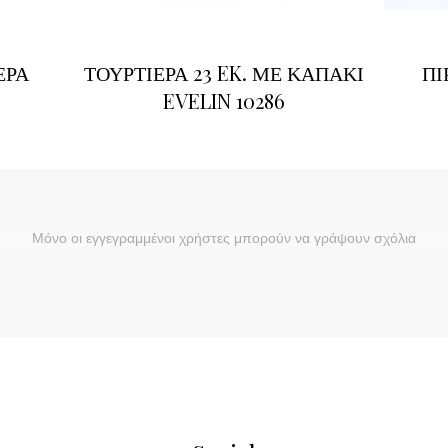
ΕΡΑ
ΤΟΥΡΤΙΕΡΑ 23 EK. ΜΕ ΚΑΠΑΚΙ
ΠΙ
EVELIN 10286
Μόνο οι εγγεγραμμένοι χρήστες μπορούν να γράψουν σχόλια