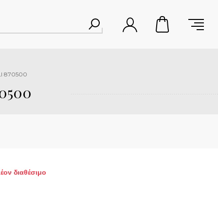
LI 870500
0500
λέον διαθέσιμο