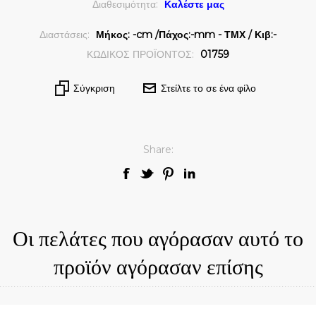
Διαθεσιμότητα:
Καλέστε μας
Διαστάσεις:
Μήκος: -cm /Πάχος:-mm - ΤΜΧ / Κιβ:-
ΚΩΔΙΚΟΣ ΠΡΟΪΟΝΤΟΣ:
01759
Σύγκριση
Στείλτε το σε ένα φίλο
Share:
Οι πελάτες που αγόρασαν αυτό το
προϊόν αγόρασαν επίσης