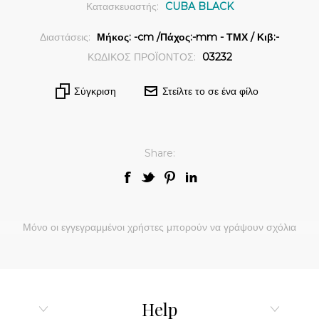
Κατασκευαστής:
CUBA BLACK
Διαστάσεις:
Μήκος: -cm /Πάχος:-mm - ΤΜΧ / Κιβ:-
ΚΩΔΙΚΟΣ ΠΡΟΪΟΝΤΟΣ:
03232
Σύγκριση
Στείλτε το σε ένα φίλο
Share:
Μόνο οι εγγεγραμμένοι χρήστες μπορούν να γράψουν σχόλια
Help