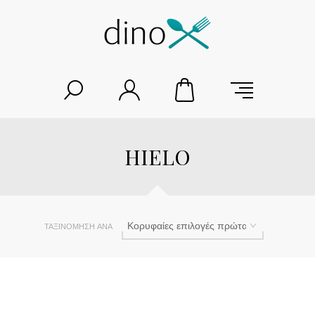
HIELO
ΤΑΞΙΝΌΜΗΣΗ ΑΝΆ